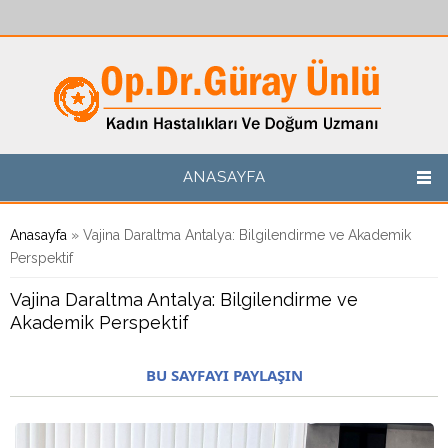
Ana içeriğe atla
ANASAYFA
Buradasınız
Anasayfa
» Vajina Daraltma Antalya: Bilgilendirme ve Akademik
Perspektif
Vajina Daraltma Antalya: Bilgilendirme ve
Akademik Perspektif
BU SAYFAYI PAYLAŞIN