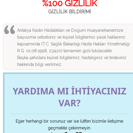
%100 GİZLİLİK
GİZLİLİK BİLDİRİMİ
Antalya Kadın Hastalıkları ve Doğum muayanehanemize
başvurma sebebiniz ve kişisel bilgileriniz yasal haklarınız
kapsamında (T.C. Sağlık Bakanlığı Hasta Hakları Yönetmeliği
R.G. 01.08.1998, 23420) tamamen gizli tutulacaktır.
Başka şahıslara kişisel bilgileriniz, hastalığınız ve tedaviniz
hakkında bilgi verilmez.
YARDIMA MI İHTİYACINIZ
VAR?
Eğer herhangi bir sorunuz var ise lütfen bizimle iletişime
geçmekte çekinmeyin.