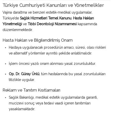
Türkiye Cumhuriyeti Kanunları ve Yönetmelikler
Vajina daraltma ve benzeri estetik-medikal uygulamalar,
Türkiye’de
Sağlık Hizmetleri Temel Kanunu
,
Hasta Hakları
Yönetmeliği
ve
Tıbbi Deontoloji Nizamnamesi
kapsamında
düzenlenmektedir.
Hasta Hakları ve Bilgilendirilmiş Onam
Hastaya uygulanacak prosedürün amacı, süresi, olası riskleri
ve alternatif yöntemler ayrıntılı şekilde anlatılmalıdır.
İşlem öncesi yazılı onam alınması yasal zorunluluktur.
Op. Dr. Güray Ünlü
, tüm hastalarında bu yasal zorunlulukları
titizlikle uygular.
Reklam ve Tanıtım Kısıtlamaları
Sağlık Bakanlığı, medikal estetik uygulamalarda garanti,
mucizevi sonuç veya tedavi vaadi içeren tanıtımları
yasaklamaktadır.