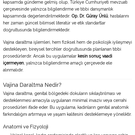
kapsamda gündeme gelmiş olup, Türkiye Cumhuriyeti mevzuatı
çerçevesinde yalnızca bilgilendirme ve tıbbi danışmanlık
kapsamında değerlendirilmektedir.
Op. Dr. Güray Ünlü
, hastalarını
her zaman güncel bilimsel literatür ve etik standartlar
doğrultusunda bilgilendirmektedir.
Vajina daraltma işlemleri, hem fiziksel hem de psikolojik iyileşmeyi
destekleyen, bireysel tercihler doğrultusunda planlanan tıbbi
prosedürlerdir. Ancak bu uygulamalar
kesin sonuç vaadi
içermeyen
, yalnızca bilgilendirme amaçlı çerçevede ele
alınmalıdır.
Vajina Daraltma Nedir?
Vajina daraltma, genital bölgedeki dokuların sıkılaştırılması ve
desteklenmesi amacıyla uygulanan minimal invaziv veya cerrahi
prosedürleri ifade eder. Bu uygulama, kadınların genital anatomik
farkındalığını artırmaya ve yaşam kalitesini desteklemeye yöneliktir.
Anatomi ve Fizyoloji