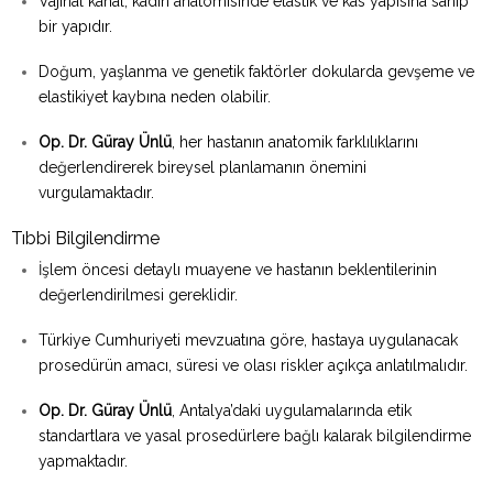
Vajinal kanal, kadın anatomisinde elastik ve kas yapısına sahip
bir yapıdır.
Doğum, yaşlanma ve genetik faktörler dokularda gevşeme ve
elastikiyet kaybına neden olabilir.
Op. Dr. Güray Ünlü
, her hastanın anatomik farklılıklarını
değerlendirerek bireysel planlamanın önemini
vurgulamaktadır.
Tıbbi Bilgilendirme
İşlem öncesi detaylı muayene ve hastanın beklentilerinin
değerlendirilmesi gereklidir.
Türkiye Cumhuriyeti mevzuatına göre, hastaya uygulanacak
prosedürün amacı, süresi ve olası riskler açıkça anlatılmalıdır.
Op. Dr. Güray Ünlü
, Antalya’daki uygulamalarında etik
standartlara ve yasal prosedürlere bağlı kalarak bilgilendirme
yapmaktadır.