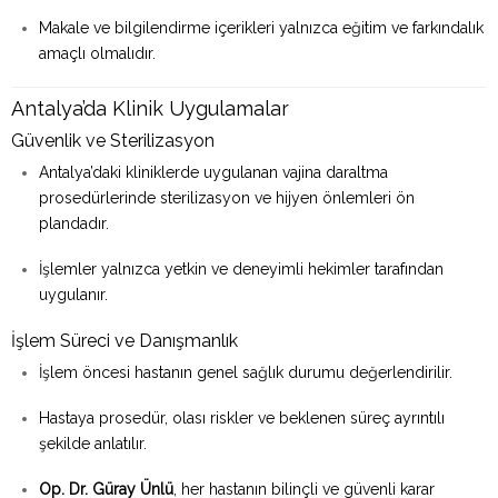
Makale ve bilgilendirme içerikleri yalnızca eğitim ve farkındalık
amaçlı olmalıdır.
Antalya’da Klinik Uygulamalar
Güvenlik ve Sterilizasyon
Antalya’daki kliniklerde uygulanan vajina daraltma
prosedürlerinde sterilizasyon ve hijyen önlemleri ön
plandadır.
İşlemler yalnızca yetkin ve deneyimli hekimler tarafından
uygulanır.
İşlem Süreci ve Danışmanlık
İşlem öncesi hastanın genel sağlık durumu değerlendirilir.
Hastaya prosedür, olası riskler ve beklenen süreç ayrıntılı
şekilde anlatılır.
Op. Dr. Güray Ünlü
, her hastanın bilinçli ve güvenli karar