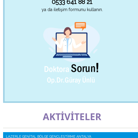
0533 641 88 21
ya da iletişim formunu kullanın.
AKTİVİTELER
LAZERLE GENITAL BÖLGE GENÇLEŞTIRME ANTALYA