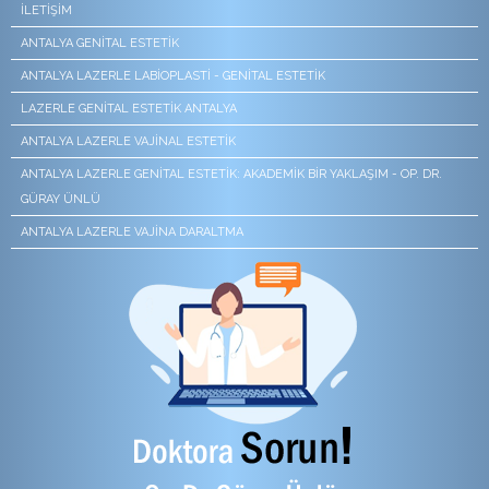
İLETIŞIM
ANTALYA GENITAL ESTETIK
ANTALYA LAZERLE LABIOPLASTI - GENITAL ESTETIK
LAZERLE GENITAL ESTETIK ANTALYA
ANTALYA LAZERLE VAJINAL ESTETIK
ANTALYA LAZERLE GENITAL ESTETIK: AKADEMIK BIR YAKLAŞIM - OP. DR.
GÜRAY ÜNLÜ
ANTALYA LAZERLE VAJINA DARALTMA