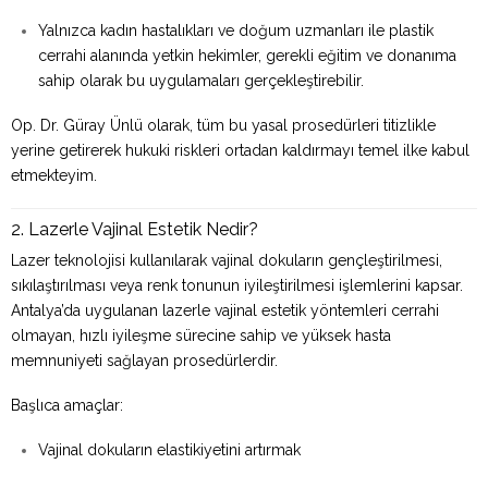
Yalnızca kadın hastalıkları ve doğum uzmanları ile plastik
cerrahi alanında yetkin hekimler, gerekli eğitim ve donanıma
sahip olarak bu uygulamaları gerçekleştirebilir.
Op. Dr. Güray Ünlü olarak, tüm bu yasal prosedürleri titizlikle
yerine getirerek hukuki riskleri ortadan kaldırmayı temel ilke kabul
etmekteyim.
2. Lazerle Vajinal Estetik Nedir?
Lazer teknolojisi kullanılarak vajinal dokuların gençleştirilmesi,
sıkılaştırılması veya renk tonunun iyileştirilmesi işlemlerini kapsar.
Antalya’da uygulanan lazerle vajinal estetik yöntemleri cerrahi
olmayan, hızlı iyileşme sürecine sahip ve yüksek hasta
memnuniyeti sağlayan prosedürlerdir.
Başlıca amaçlar:
Vajinal dokuların elastikiyetini artırmak