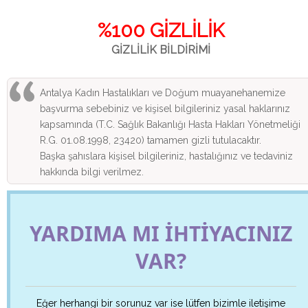
%100 GİZLİLİK
GİZLİLİK BİLDİRİMİ
Antalya Kadın Hastalıkları ve Doğum muayanehanemize
başvurma sebebiniz ve kişisel bilgileriniz yasal haklarınız
kapsamında (T.C. Sağlık Bakanlığı Hasta Hakları Yönetmeliği
R.G. 01.08.1998, 23420) tamamen gizli tutulacaktır.
Başka şahıslara kişisel bilgileriniz, hastalığınız ve tedaviniz
hakkında bilgi verilmez.
YARDIMA MI İHTİYACINIZ
VAR?
Eğer herhangi bir sorunuz var ise lütfen bizimle iletişime