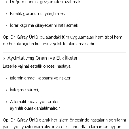
Doğum sonrası gevşemeleri azaltmak
Estetik görünümü iyileştirmek
İdrar kaçırma şikayetlerini hafifletmek
Op. Dr. Güray Ünlü, bu alandaki tüm uygulamaları hem tıbbi hem
de hukuki açıdan kusursuz şekilde planlamaktadır.
3. Aydınlatılmış Onam ve Etik İlkeler
Lazerle vajinal estetik öncesi hastaya:
İşlemin amacı, kapsamı ve riskleri,
İyileşme süreci,
Alternatif tedavi yöntemleri
ayrıntılı olarak anlatılmalıdır.
Op. Dr. Güray Ünlü olarak her işlem öncesinde hastaların sorularını
yanıtlıyor, yazılı onam alıyor ve etik standartlara tamamen uygun