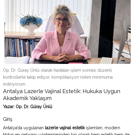
Op. Dr. Güray Ünlü olarak hastaları işlem sonrası düzenli
kontrollerle takip ediyor, komplikasyon riskini minimuma
indiriyorum.
Antalya Lazerle Vajinal Estetik: Hukuka Uygun
Akademik Yaklaşım
Yazar: Op. Dr. Güray Ünlü
Giriş
Antalya’da uygulanan
lazerle vajinal estetik
işlemleri, modern
tıbbın en gelişmiş yöntemlerinden biri olarak hem estetik hem de