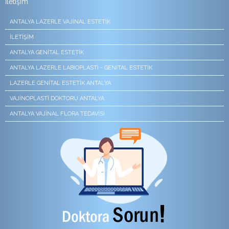
İletişim
ANTALYA LAZERLE VAJINAL ESTETIK
İLETIŞIM
ANTALYA GENITAL ESTETIK
ANTALYA LAZERLE LABIOPLASTI - GENITAL ESTETIK
LAZERLE GENITAL ESTETIK ANTALYA
VAJİNOPLASTİ DOKTORU ANTALYA
ANTALYA VAJINAL FLORA TEDAVISI