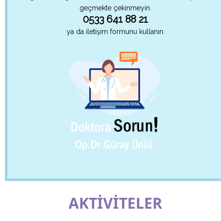
geçmekte çekinmeyin.
0533 641 88 21
ya da iletişim formunu kullanın.
AKTİVİTELER