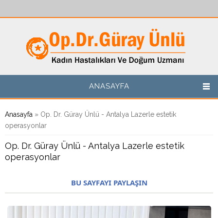
Ana içeriğe atla
ANASAYFA
Buradasınız
Anasayfa
» Op. Dr. Güray Ünlü - Antalya Lazerle estetik
operasyonlar
Op. Dr. Güray Ünlü - Antalya Lazerle estetik
operasyonlar
BU SAYFAYI PAYLAŞIN