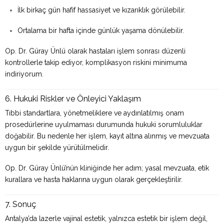
İlk birkaç gün hafif hassasiyet ve kızarıklık görülebilir.
Ortalama bir hafta içinde günlük yaşama dönülebilir.
Op. Dr. Güray Ünlü olarak hastaları işlem sonrası düzenli
kontrollerle takip ediyor, komplikasyon riskini minimuma
indiriyorum.
6. Hukuki Riskler ve Önleyici Yaklaşım
Tıbbi standartlara, yönetmeliklere ve aydınlatılmış onam
prosedürlerine uyulmaması durumunda hukuki sorumluluklar
doğabilir. Bu nedenle her işlem, kayıt altına alınmış ve mevzuata
uygun bir şekilde yürütülmelidir.
Op. Dr. Güray Ünlü’nün kliniğinde her adım; yasal mevzuata, etik
kurallara ve hasta haklarına uygun olarak gerçekleştirilir.
7. Sonuç
Antalya’da lazerle vajinal estetik, yalnızca estetik bir işlem değil,