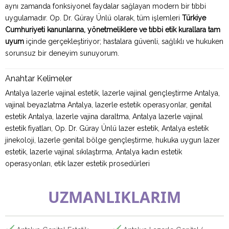
aynı zamanda fonksiyonel faydalar sağlayan modern bir tıbbi
uygulamadır. Op. Dr. Güray Ünlü olarak, tüm işlemleri
Türkiye
Cumhuriyeti kanunlarına, yönetmeliklere ve tıbbi etik kurallara tam
uyum
içinde gerçekleştiriyor; hastalara güvenli, sağlıklı ve hukuken
sorunsuz bir deneyim sunuyorum.
Anahtar Kelimeler
Antalya lazerle vajinal estetik, lazerle vajinal gençleştirme Antalya,
vajinal beyazlatma Antalya, lazerle estetik operasyonlar, genital
estetik Antalya, lazerle vajina daraltma, Antalya lazerle vajinal
estetik fiyatları, Op. Dr. Güray Ünlü lazer estetik, Antalya estetik
jinekoloji, lazerle genital bölge gençleştirme, hukuka uygun lazer
estetik, lazerle vajinal sıkılaştırma, Antalya kadın estetik
operasyonları, etik lazer estetik prosedürleri
UZMANLIKLARIM